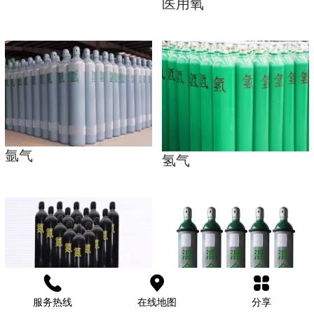
医用氧
氩气
氢气
服务热线
在线地图
分享