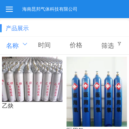
海南昆邦气体科技有限公司
产品展示
时间
价格
名称
筛选
乙炔