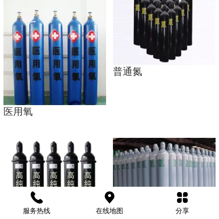
普通氮
医用氧
服务热线
在线地图
分享
氩气