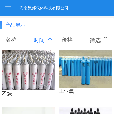
海南昆邦气体科技有限公司
产品展示
名称
价格
时间
筛选
工业氧
乙炔