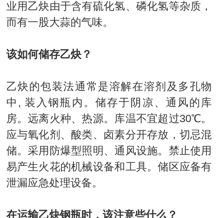
业用乙炔由于含有硫化氢、磷化氢等杂质，
而有一股大蒜的气味。
该如何储存乙炔？
乙炔的包装法通常是溶解在溶剂及多孔物
中, 装入钢瓶内。储存于阴凉、通风的库
房。远离火种、热源。库温不宜超过30℃。
应与氧化剂、酸类、卤素分开存放，切忌混
储。采用防爆型照明、通风设施。禁止使用
易产生火花的机械设备和工具。储区应备有
泄漏应急处理设备。
在运输乙炔钢瓶时，该注意些什么？