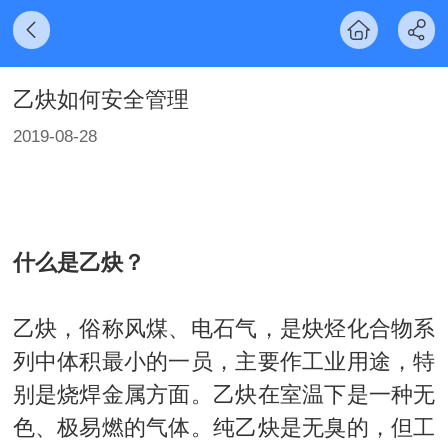
乙炔如何安全管理
2019-08-28
什么是乙炔？
乙炔，俗称风煤、电石气，是炔烃化合物系
列中体积最小的一员，主要作工业用途，特
别是烧焊金属方面。乙炔在室温下是一种无
色、极易燃的气体。纯乙炔是无臭的，但工